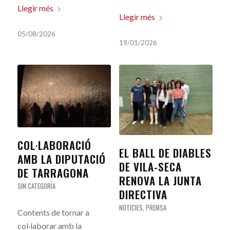
Llegir més
Llegir més
05/08/2026
19/01/2026
COL·LABORACIÓ
EL BALL DE DIABLES
AMB LA DIPUTACIÓ
DE VILA-SECA
DE TARRAGONA
RENOVA LA JUNTA
SIN CATEGORÍA
DIRECTIVA
NOTICIES
,
PREMSA
Contents de tornar a
col·laborar amb la