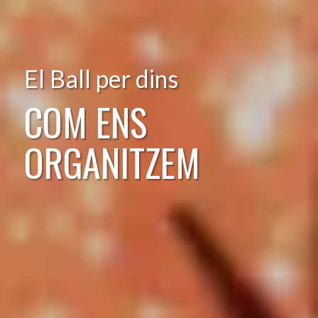
El Ball per dins
COM ENS
ORGANITZEM