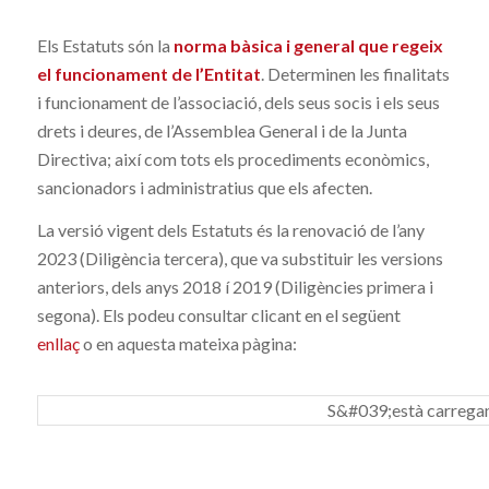
Els Estatuts són la
norma bàsica i general que regeix
el funcionament de l’Entitat
. Determinen les finalitats
i funcionament de l’associació, dels seus socis i els seus
drets i deures, de l’Assemblea General i de la Junta
Directiva; així com tots els procediments econòmics,
sancionadors i administratius que els afecten.
La versió vigent dels Estatuts és la renovació de l’any
2023 (Diligència tercera), que va substituir les versions
anteriors, dels anys 2018 í 2019 (Diligències primera i
segona). Els podeu consultar clicant en el següent
enllaç
o en aquesta mateixa pàgina:
S&#039;està carregant