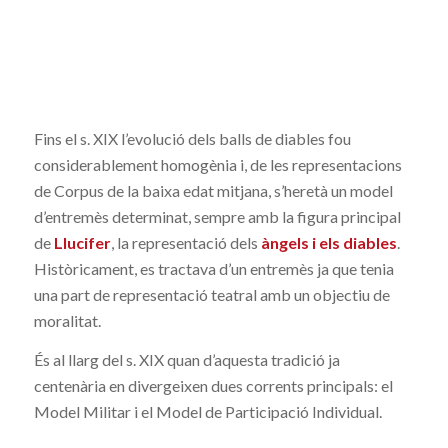
Fins el s. XIX l’evolució dels balls de diables fou
considerablement homogènia i, de les representacions
de Corpus de la baixa edat mitjana, s’heretà un model
d’entremès determinat, sempre amb la figura principal
de
Llucifer
, la representació dels
àngels i els diables
.
Històricament, es tractava d’un entremès ja que tenia
una part de representació teatral amb un objectiu de
moralitat.
És al llarg del s. XIX quan d’aquesta tradició ja
centenària en divergeixen dues corrents principals: el
Model Militar i el Model de Participació Individual.