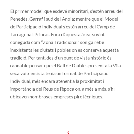
El primer model, que esdevé minoritari, s’estén arreu del
Penedès, Garraf i sud de l’Anoia; mentre que el Model
de Participació Individual s’estén arreu del Camp de
Tarragona i Priorat. Fora d’aquesta àrea, sovint
coneguda com “Zona Tradicional” són gairebé
inexistents les ciutats i pobles on es conserva aquesta
tradició. Per tant, des d’un punt de vista històric és
raonable pensar que el Ball de Diables present a la Vila-
seca vuitcentista tenia un format de Participació
Individual, més encara atenent a la proximitat i
importància del Reus de l’època on, a més a més, s’hi
ubicaven nombroses empreses pirotècniques.