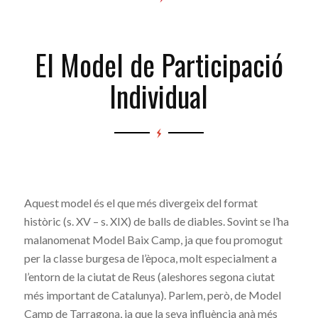
El Model de Participació
Individual
Aquest model és el que més divergeix del format
històric (s. XV – s. XIX) de balls de diables. Sovint se l’ha
malanomenat Model Baix Camp, ja que fou promogut
per la classe burgesa de l’època, molt especialment a
l’entorn de la ciutat de Reus (aleshores segona ciutat
més important de Catalunya). Parlem, però, de Model
Camp de Tarragona, ja que la seva influència anà més