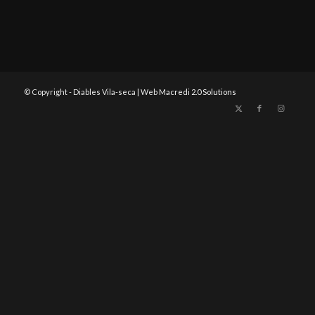
© Copyright - Diables Vila-seca | Web
Macredi 2.0 Solutions