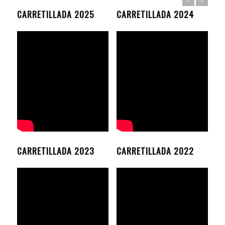
CARRETILLADA 2025
CARRETILLADA 2024
CARRETILLADA 2023
CARRETILLADA 2022