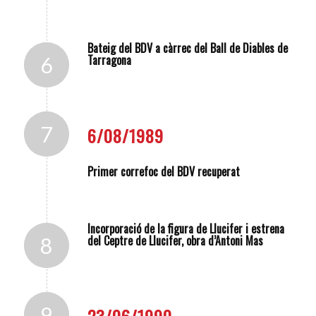
Bateig del BDV a càrrec del Ball de Diables de
Tarragona
6
7
6/08/1989
Primer correfoc del BDV recuperat
Incorporació de la figura de Llucifer i estrena
del Ceptre de Llucifer, obra d’Antoni Mas
8
9