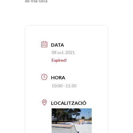
de Vila-seca
DATA
09 oct. 2021
Expired!
HORA
10:00 - 11:30
LOCALITZACIÓ