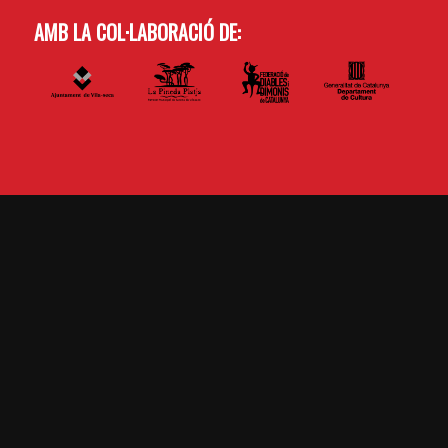
AMB LA COL·LABORACIÓ DE: