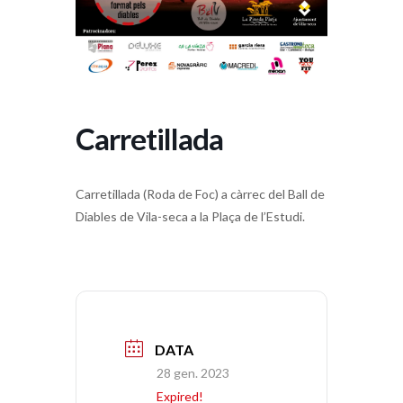
Carretillada
Carretillada (Roda de Foc) a càrrec del Ball de
Diables de Vila-seca a la Plaça de l’Estudi.
DATA
28 gen. 2023
Expired!