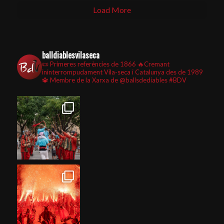
Load More
balldiablesvilaseca
📜 Primeres referències de 1866
🔥Cremant
ininterrompudament Vila-seca i Catalunya des de 1989
🔱 Membre de la Xarxa de @ballsdediables
#BDV