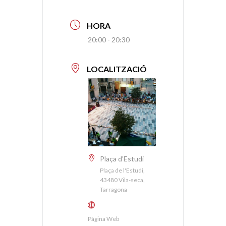
HORA
20:00 - 20:30
LOCALITZACIÓ
Plaça d'Estudi
Plaça de l'Estudi,
43480 Vila-seca,
Tarragona
Pàgina Web