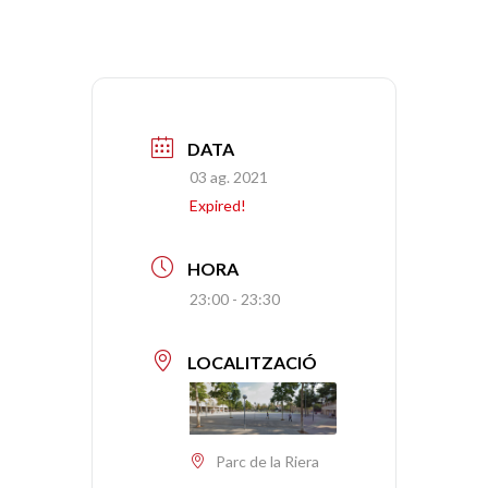
DATA
03 ag. 2021
Expired!
HORA
23:00 - 23:30
LOCALITZACIÓ
Parc de la Riera