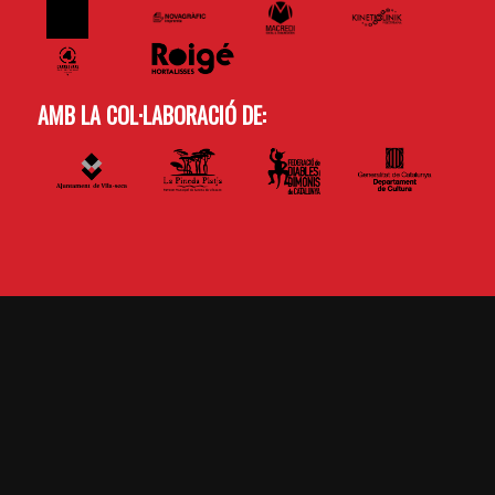
AMB LA COL·LABORACIÓ DE: