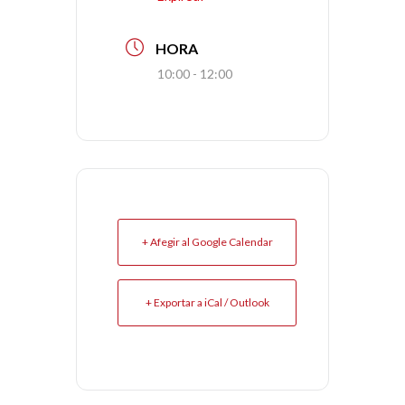
HORA
10:00 - 12:00
+ Afegir al Google Calendar
+ Exportar a iCal / Outlook