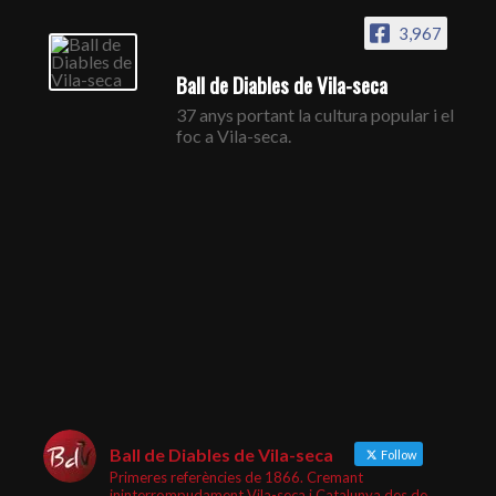
3,967
Ball de Diables de Vila-seca
37 anys portant la cultura popular i el
foc a Vila-seca.
Ball de Diables de Vila-seca
Follow
Primeres referències de 1866. Cremant
ininterrompudament Vila-seca i Catalunya des de