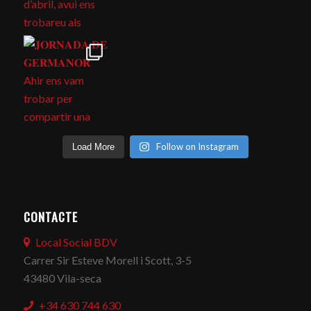
Follow on Instagram
Load More
CONTACTE
Local Social BDV
Carrer Sir Esteve Morell i Scott, 3-5
43480 Vila-seca
+34 630 744 630