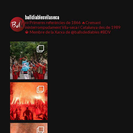
balldiablesvilaseca
📜 Primeres referències de 1866
🔥Cremant
ininterrompudament Vila-seca i Catalunya des de 1989
🔱 Membre de la Xarxa de @ballsdediables
#BDV