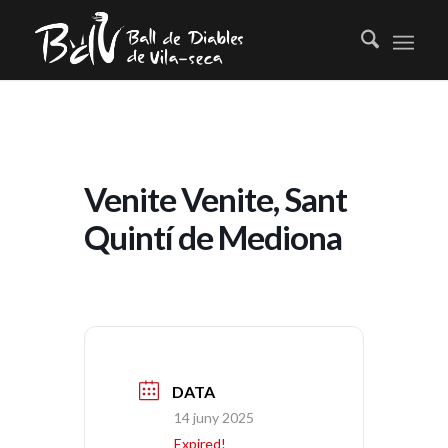
Venite Venite, Sant
Quintí de Mediona
DATA
14 juny 2025
Expired!