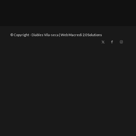
© Copyright - Diables Vila-seca | Web
Macredi 2.0 Solutions