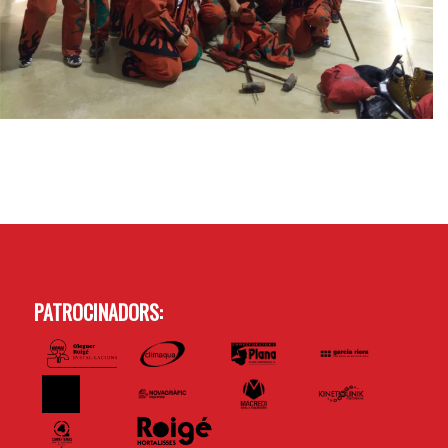
PATROCINADORS: