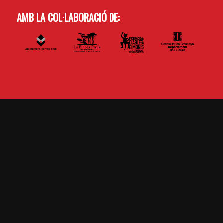
AMB LA COL·LABORACIÓ DE: