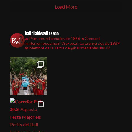
Load More
balldiablesvilaseca
📜 Primeres referències de 1866
🔥Cremant
ininterrompudament Vila-seca i Catalunya des de 1989
🔱 Membre de la Xarxa de @ballsdediables
#BDV