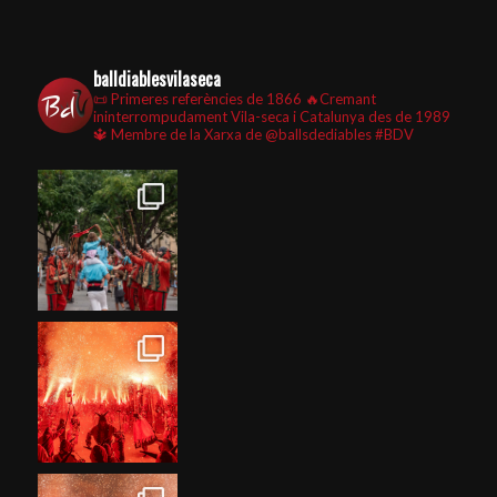
balldiablesvilaseca
📜 Primeres referències de 1866
🔥Cremant
ininterrompudament Vila-seca i Catalunya des de 1989
🔱 Membre de la Xarxa de @ballsdediables
#BDV