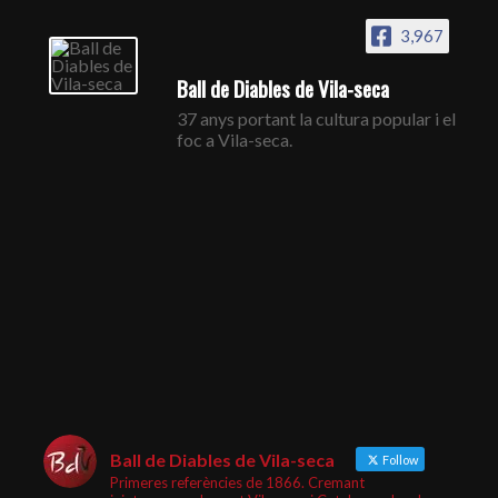
3,967
Ball de Diables de Vila-seca
37 anys portant la cultura popular i el
foc a Vila-seca.
Ball de Diables de Vila-seca
Follow
Primeres referències de 1866. Cremant