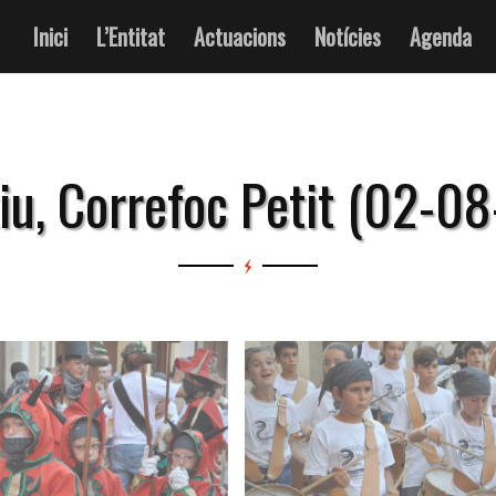
Inici
L’Entitat
Actuacions
Notícies
Agenda
iu, Correfoc Petit (02-0