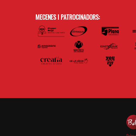
MECENES I PATROCINADORS:
Prime