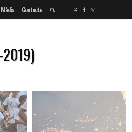
Mèdia
Contacte
8-2019)