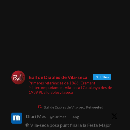
Ball de Diables de Vila-seca
Follow
Primeres referències de 1866. Cremant
ininterrompudament Vila-seca i Catalunya des de
1989 #balldiablesvilaseca
Ball de Diables de Vila-seca Retweeted
Diari Més
@diarimes
·
4 ag.
⚽ Vila-seca posa punt final a la Festa Major