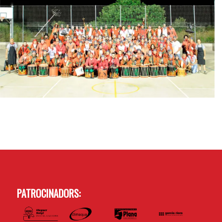
PATROCINADORS: