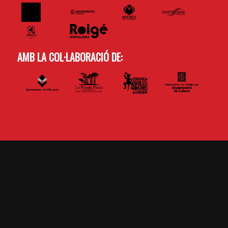
AMB LA COL·LABORACIÓ DE: