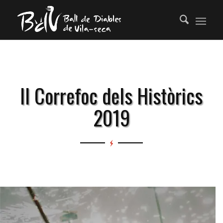
II Correfoc dels Històrics
2019