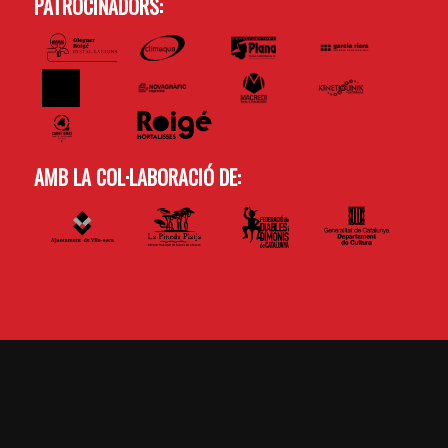
PATROCINADORS:
AMB LA COL·LABORACIÓ DE: