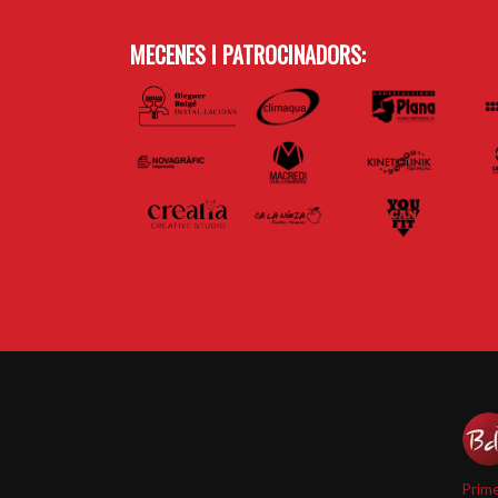
MECENES I PATROCINADORS:
Prime