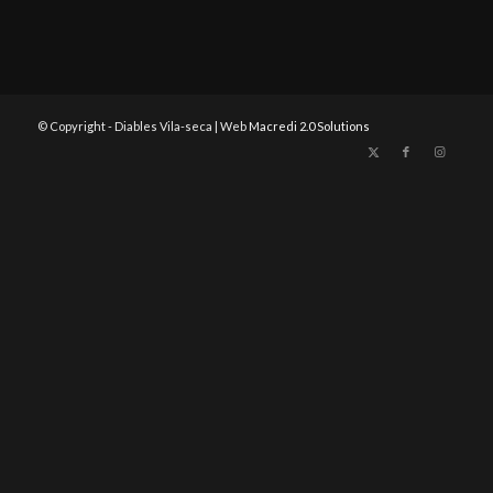
© Copyright - Diables Vila-seca | Web
Macredi 2.0 Solutions