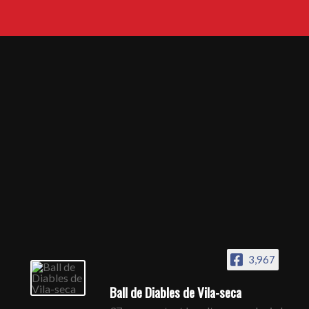
3,967
Ball de Diables de Vila-seca