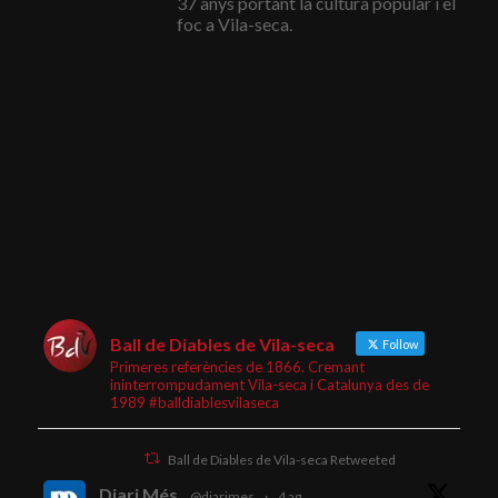
37 anys portant la cultura popular i el
foc a Vila-seca.
Ball de Diables de Vila-seca
Follow
Primeres referències de 1866. Cremant
ininterrompudament Vila-seca i Catalunya des de
1989 #balldiablesvilaseca
Ball de Diables de Vila-seca Retweeted
Diari Més
@diarimes
·
4 ag.