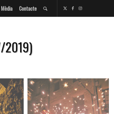
Mèdia
Contacte
7/2019)