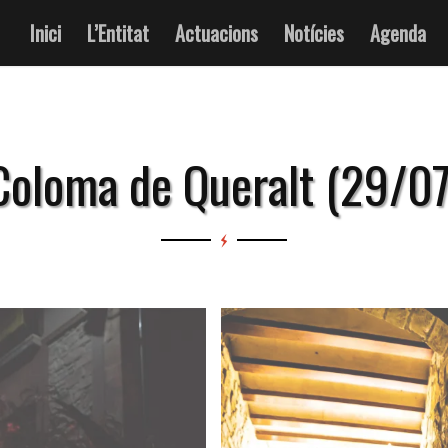
Inici
L’Entitat
Actuacions
Notícies
Agenda
Coloma de Queralt (29/0