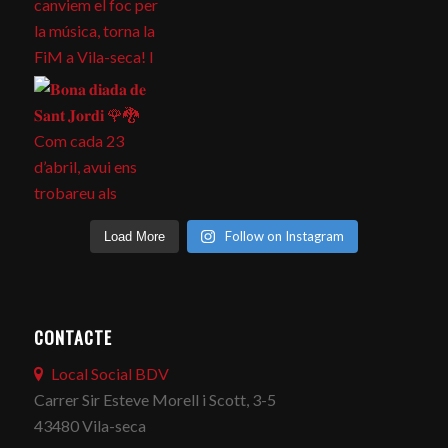
Follow on Instagram
Load More
CONTACTE
Local Social BDV
Carrer Sir Esteve Morell i Scott, 3-5
43480 Vila-seca