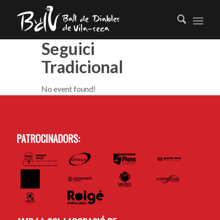
Seguici
Tradicional
No event found!
PATROCINADORS: