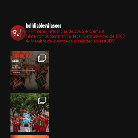
balldiablesvilaseca
📜 Primeres referències de 1866
🔥Cremant
ininterrompudament Vila-seca i Catalunya des de 1989
🔱 Membre de la Xarxa de @ballsdediables
#BDV