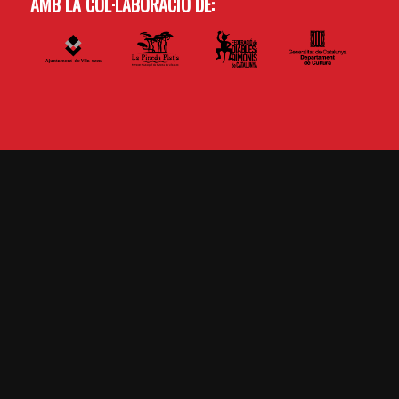
AMB LA COL·LABORACIÓ DE: