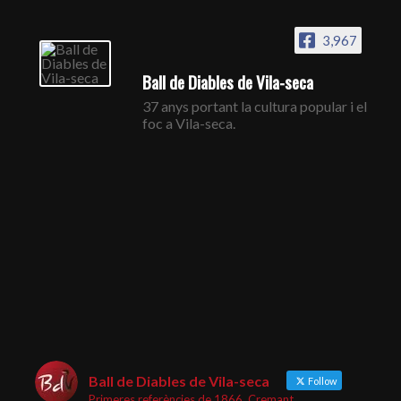
3,967
Ball de Diables de Vila-seca
37 anys portant la cultura popular i el
foc a Vila-seca.
Ball de Diables de Vila-seca
Follow
Primeres referències de 1866. Cremant