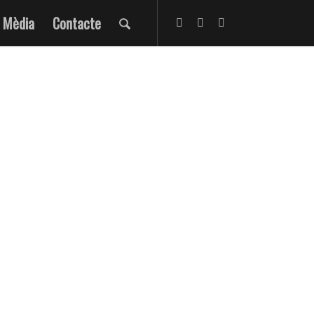
Mèdia
Contacte
DE MAFUMET