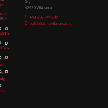
3-5
nya
43480 Vila-seca
xa de
+34 630 744 630
BDV
ball@diablesvila-seca.cat