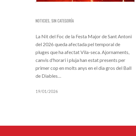
NIT DEL FOC 2026: ATÍPICA I ÈPICA
NOTICIES
,
SIN CATEGORÍA
La Nit del Foc de la Festa Major de Sant Antoni
del 2026 queda afectada pel temporal de
pluges que ha afectat Vila-seca. Ajornaments,
canvis d'horari i pluja han estat presents per
primer cop en molts anys en el dia gros del Ball
de Diables…
19/01/2026