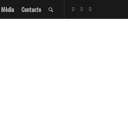
Mèdia
Contacte
UGUES