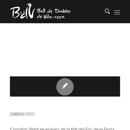
TAG ARCHIVE FOR:
CORREFOC
INFANTIL
CORREFOC PETIT (NIT DEL FOC)
CORREFOC PETIT
Correfoc Petit en el marc de la Nit del Foc de la Festa