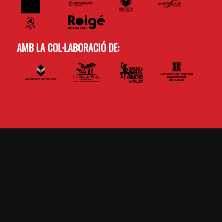
AMB LA COL·LABORACIÓ DE: