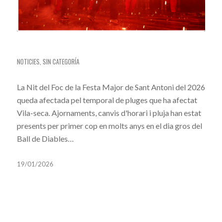
NIT DEL FOC 2026: ATÍPICA I ÈPICA
NOTICIES
,
SIN CATEGORÍA
La Nit del Foc de la Festa Major de Sant Antoni del 2026
queda afectada pel temporal de pluges que ha afectat
Vila-seca. Ajornaments, canvis d'horari i pluja han estat
presents per primer cop en molts anys en el dia gros del
Ball de Diables…
19/01/2026