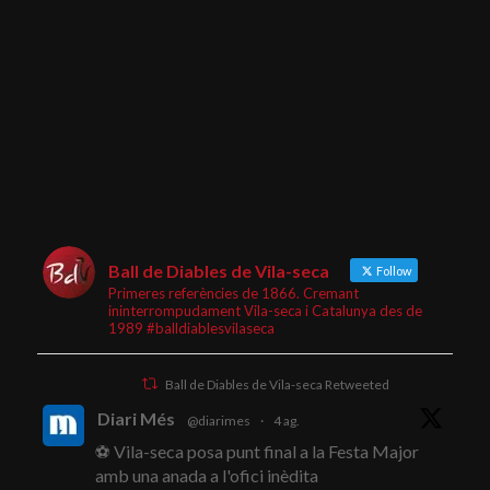
Ball de Diables de Vila-seca
Follow
Primeres referències de 1866. Cremant
ininterrompudament Vila-seca i Catalunya des de
1989 #balldiablesvilaseca
Ball de Diables de Vila-seca Retweeted
Diari Més
@diarimes
·
4 ag.
⚽ Vila-seca posa punt final a la Festa Major
amb una anada a l'ofici inèdita