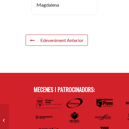
Magdalena
Edeveniment Anterior
MECENES I PATROCINADORS:
Seguici Tradicional