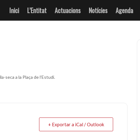
Inici
L’Entitat
Actuacions
Notícies
Agenda
la-seca a la Plaça de l’Estudi.
+ Exportar a iCal / Outlook