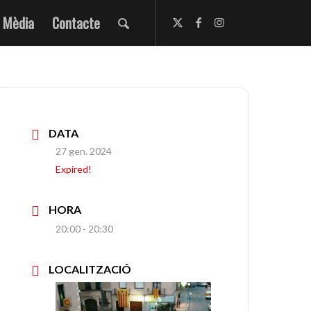
Mèdia
Contacte
DATA
27 gen. 2024
Expired!
HORA
20:00 - 20:30
LOCALITZACIÓ