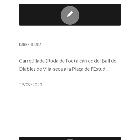
CARRETILLADA
CARRETILLADA
Carretillada (Roda de Foc) a càrrec del Ball de
Diables de Vila-seca a la Plaça de l'Estudi.
29/09/2023