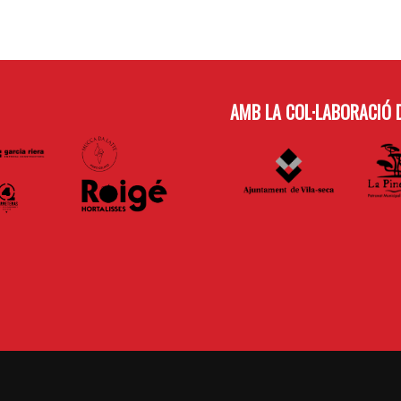
AMB LA COL·LABORACIÓ D