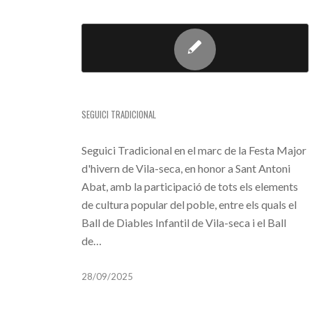
SEGUICI TRADICIONAL
SEGUICI TRADICIONAL
Seguici Tradicional en el marc de la Festa Major
d'hivern de Vila-seca, en honor a Sant Antoni
Abat, amb la participació de tots els elements
de cultura popular del poble, entre els quals el
Ball de Diables Infantil de Vila-seca i el Ball
de…
28/09/2025