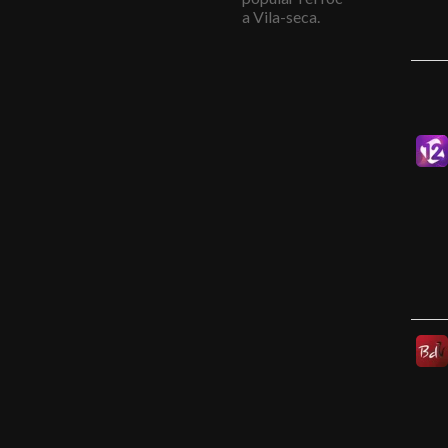
a Vila-seca.