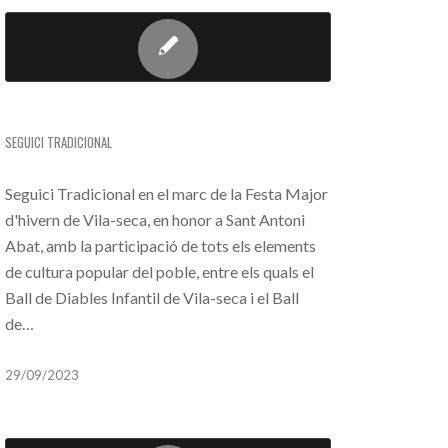
SEGUICI TRADICIONAL
SEGUICI TRADICIONAL
Seguici Tradicional en el marc de la Festa Major
d'hivern de Vila-seca, en honor a Sant Antoni
Abat, amb la participació de tots els elements
de cultura popular del poble, entre els quals el
Ball de Diables Infantil de Vila-seca i el Ball
de…
29/09/2023