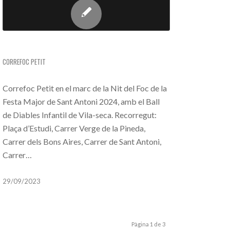
CORREFOC PETIT (NIT DEL FOC)
CORREFOC PETIT
Correfoc Petit en el marc de la Nit del Foc de la
Festa Major de Sant Antoni 2024, amb el Ball
de Diables Infantil de Vila-seca. Recorregut:
Plaça d’Estudi, Carrer Verge de la Pineda,
Carrer dels Bons Aires, Carrer de Sant Antoni,
Carrer…
29/09/2023
Pàgina 1 de 3