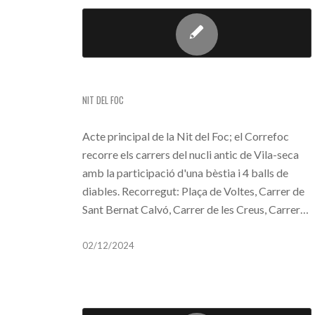
CORREFOC (NIT DEL FOC)
NIT DEL FOC
Acte principal de la Nit del Foc; el Correfoc
recorre els carrers del nucli antic de Vila-seca
amb la participació d'una bèstia i 4 balls de
diables. Recorregut: Plaça de Voltes, Carrer de
Sant Bernat Calvó, Carrer de les Creus, Carrer…
02/12/2024