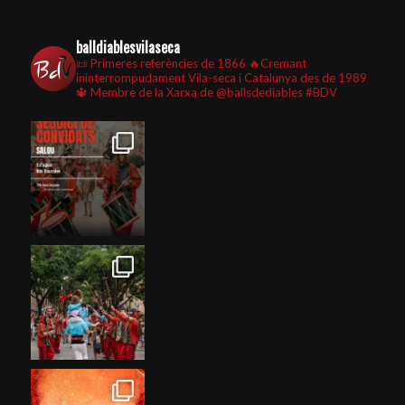
balldiablesvilaseca
📜 Primeres referències de 1866
🔥Cremant
ininterrompudament Vila-seca i Catalunya des de 1989
🔱 Membre de la Xarxa de @ballsdediables
#BDV