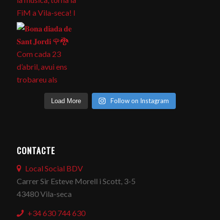
Follow on Instagram
Load More
CONTACTE
Local Social BDV
Carrer Sir Esteve Morell i Scott, 3-5
43480 Vila-seca
+34 630 744 630