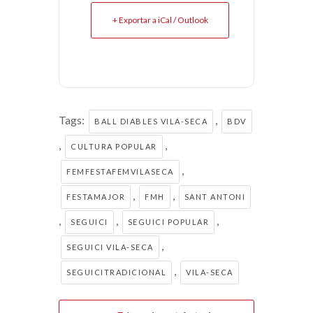
+ Exportar a iCal / Outlook
Tags:
,
BALL DIABLES VILA-SECA
BDV
,
,
CULTURA POPULAR
,
FEMFESTAFEMVILASECA
,
,
FESTAMAJOR
FMH
SANT ANTONI
,
,
,
SEGUICI
SEGUICI POPULAR
,
SEGUICI VILA-SECA
,
SEGUICITRADICIONAL
VILA-SECA