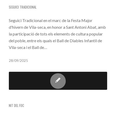
SEGUICI TRADICIONAL
SEGUICI TRADICIONAL
Seguici Tradicional en el marc de la Festa Major
d'hivern de Vila-seca, en honor a Sant Antoni Abat, amb
la participació de tots els elements de cultura popular
del poble, entre els quals el Ball de Diables Infantil de
Vila-seca i el Ball de…
28/09/2025
CORREFOC (NIT DEL FOC)
NIT DEL FOC