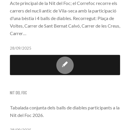
Acte principal de la Nit del Foc; el Correfoc recorre els
carrers del nucli antic de Vila-seca amb la participació
d'una bèstia i 4 balls de diables. Recorregut: Plaça de
Voltes, Carrer de Sant Bernat Calvó, Carrer de les Creus,
Carrer…
28/09/2025
TABALADA (NIT DEL FOC)
NIT DEL FOC
Tabalada conjunta dels balls de diables participants a la
Nit del Foc 2026.