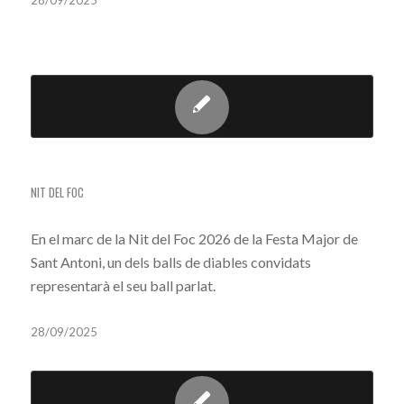
28/09/2025
MOSTRA DE BALL PARLAT (NIT DEL FOC)
NIT DEL FOC
En el marc de la Nit del Foc 2026 de la Festa Major de
Sant Antoni, un dels balls de diables convidats
representarà el seu ball parlat.
28/09/2025