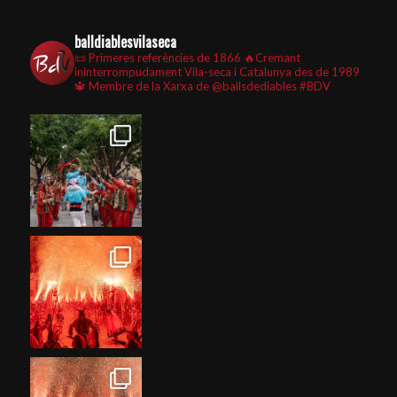
balldiablesvilaseca
📜 Primeres referències de 1866
🔥Cremant
ininterrompudament Vila-seca i Catalunya des de 1989
🔱 Membre de la Xarxa de @ballsdediables
#BDV