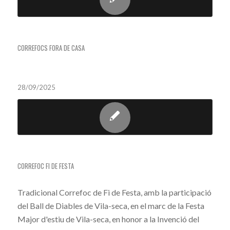
CORREFOC A IGUALADA
CORREFOCS FORA DE CASA
28/09/2025
CORREFOC FI DE FESTA
CORREFOC FI DE FESTA
Tradicional Correfoc de Fi de Festa, amb la participació
del Ball de Diables de Vila-seca, en el marc de la Festa
Major d'estiu de Vila-seca, en honor a la Invenció del