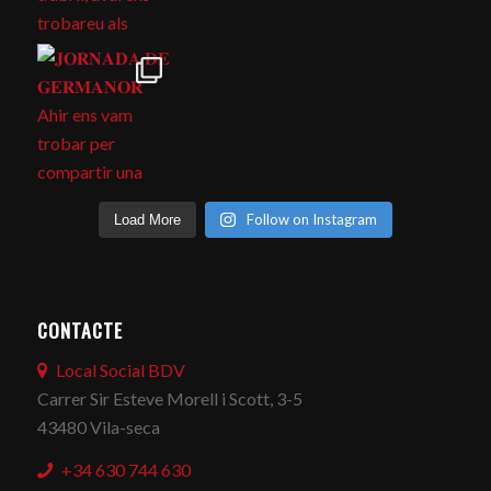
Follow on Instagram
Load More
CONTACTE
Local Social BDV
Carrer Sir Esteve Morell i Scott, 3-5
43480 Vila-seca
+34 630 744 630