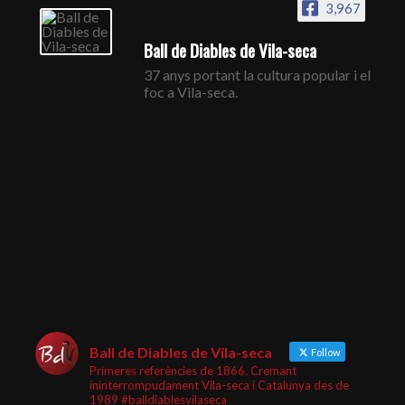
3,967
Ball de Diables de Vila-seca
37 anys portant la cultura popular i el
foc a Vila-seca.
Ball de Diables de Vila-seca
Follow
Primeres referències de 1866. Cremant
ininterrompudament Vila-seca i Catalunya des de
1989 #balldiablesvilaseca