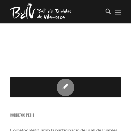
TAG ARCHIVE FOR:
BALL DIABLES
VILA-SECA
CORREFOC PETIT
CORREFOC PETIT
Correfoc Petit, amb la participació del Ball de Diables