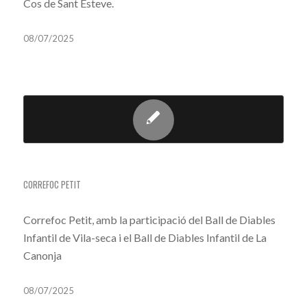
Cos de Sant Esteve.
08/07/2025
CORREFOC PETIT
CORREFOC PETIT
Correfoc Petit, amb la participació del Ball de Diables
Infantil de Vila-seca i el Ball de Diables Infantil de La
Canonja
08/07/2025