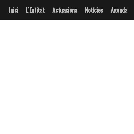
Inici
L’Entitat
Actuacions
Notícies
Agenda
TAG ARCHIVE FOR:
SEGUICITRADICIONAL