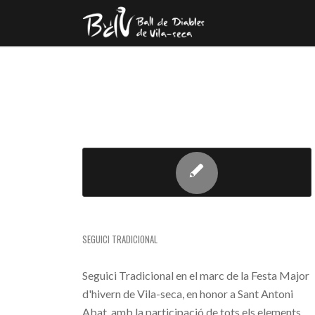
SEGUICI TRADICIONAL
SEGUICI TRADICIONAL
Seguici Tradicional en el marc de la Festa Major
d'hivern de Vila-seca, en honor a Sant Antoni
Abat, amb la participació de tots els elements