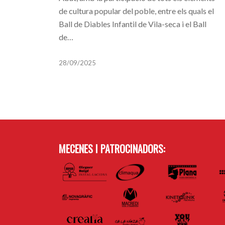
de cultura popular del poble, entre els quals el
Ball de Diables Infantil de Vila-seca i el Ball
de…
28/09/2025
MECENES I PATROCINADORS: