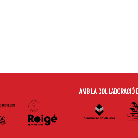
AMB LA COL·LABORACIÓ D