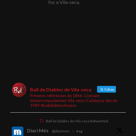
foc a Vila-seca.
Ball de Diables de Vila-seca
Follow
Primeres referències de 1866. Cremant
ininterrompudament Vila-seca i Catalunya des de
1989 #balldiablesvilaseca
Ball de Diables de Vila-seca Retweeted
Diari Més
@diarimes
·
4 ag.