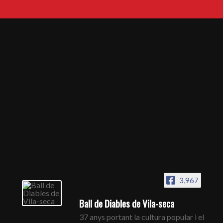
3,967
Ball de Diables de Vila-seca
37 anys portant la cultura popular i el