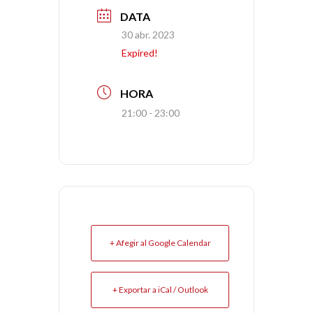
DATA
30 abr. 2023
Expired!
HORA
21:00 - 23:00
+ Afegir al Google Calendar
+ Exportar a iCal / Outlook