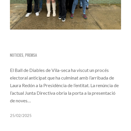
EL BALL DE DIABLES DE VILA-SECA RENOVA
LA JUNTA DIRECTIVA
NOTICIES
,
PREMSA
El Ball de Diables de Vila-seca ha viscut un procés
electoral anticipat que ha culminat amb l’arribada de
Laura Redón a la Presidència de l’entitat. La renúncia de
l’actual Junta Directiva obria la porta a la presentació
de noves…
25/02/2025