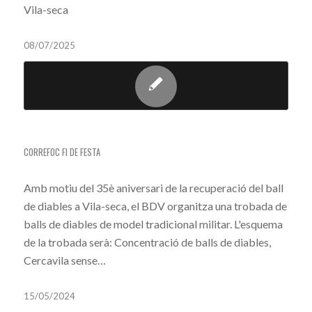
Vila-seca
08/07/2025
CORREFOC D’ANIVERSARI
CORREFOC FI DE FESTA
Amb motiu del 35è aniversari de la recuperació del ball
de diables a Vila-seca, el BDV organitza una trobada de
balls de diables de model tradicional militar. L'esquema
de la trobada serà: Concentració de balls de diables,
Cercavila sense…
15/05/2024