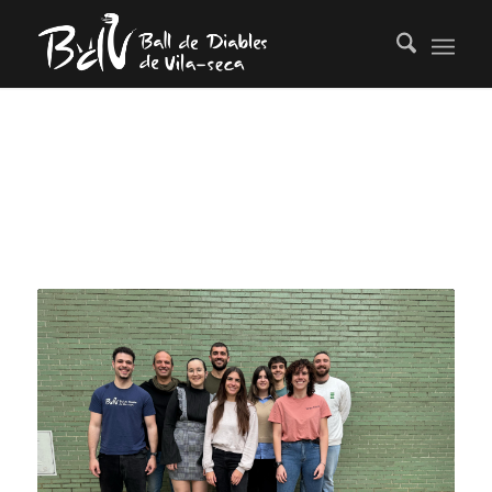
TAG ARCHIVE FOR:
DIABLES VILA-
SECA