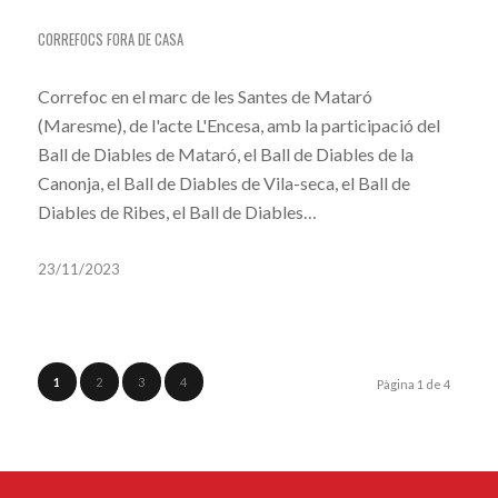
CORREFOC A MATARÓ
CORREFOCS FORA DE CASA
Correfoc en el marc de les Santes de Mataró
(Maresme), de l'acte L'Encesa, amb la participació del
Ball de Diables de Mataró, el Ball de Diables de la
Canonja, el Ball de Diables de Vila-seca, el Ball de
Diables de Ribes, el Ball de Diables…
23/11/2023
1
2
3
4
Pàgina 1 de 4