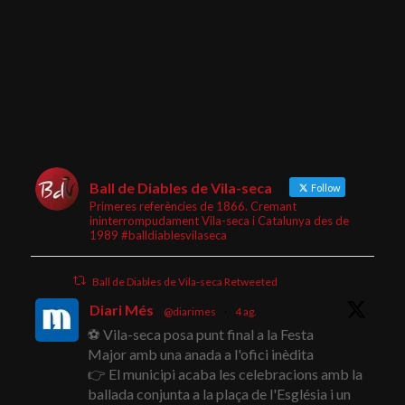
Ball de Diables de Vila-seca
Follow
Primeres referències de 1866. Cremant
ininterrompudament Vila-seca i Catalunya des de
1989 #balldiablesvilaseca
Ball de Diables de Vila-seca Retweeted
Diari Més
@diarimes
·
4 ag.
⚽ Vila-seca posa punt final a la Festa
Major amb una anada a l'ofici inèdita
👉 El municipi acaba les celebracions amb la
ballada conjunta a la plaça de l'Església i un