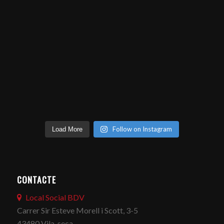
Follow on Instagram
Load More
CONTACTE
Local Social BDV
Carrer Sir Esteve Morell i Scott, 3-5
43480 Vila-seca