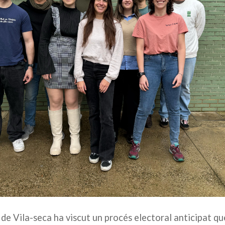
s de Vila-seca ha viscut un procés electoral anticipat q