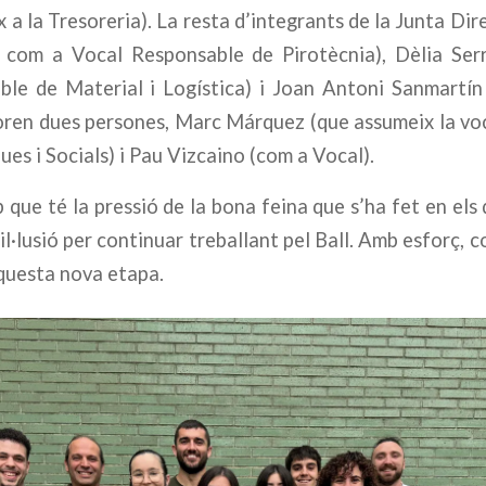
 a la Tresoreria). La resta d’integrants de la Junta Dir
com a Vocal Responsable de Pirotècnia), Dèlia Ser
ble de Material i Logística) i Joan Antoni Sanmartí
poren dues persones, Marc Márquez (que assumeix la v
ues i Socials) i Pau Vizcaino (com a Vocal).
 que té la pressió de la bona feina que s’ha fet en els 
il·lusió per continuar treballant pel Ball. Amb esforç, 
questa nova etapa.