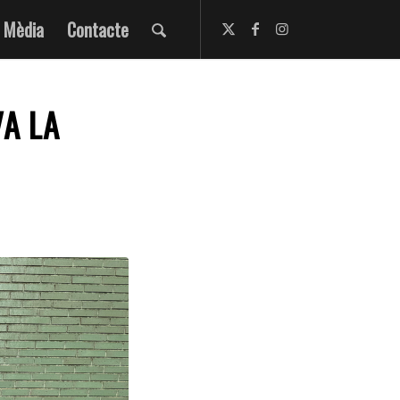
Mèdia
Contacte
VA LA