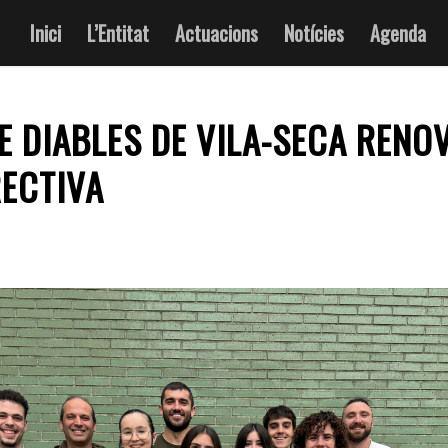
Inici
L’Entitat
Actuacions
Notícies
Agenda
DE DIABLES DE VILA-SECA RENO
RECTIVA