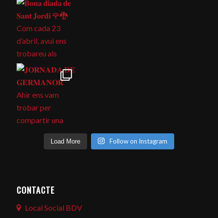
Follow on Instagram
Load More
CONTACTE
Local Social BDV