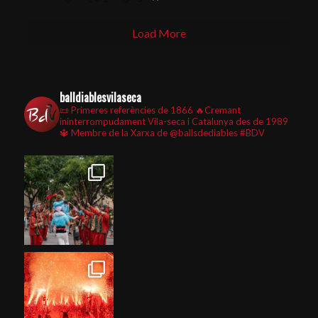
Load More
balldiablesvilaseca
📜 Primeres referències de 1866
🔥Cremant
ininterrompudament Vila-seca i Catalunya des de 1989
🔱 Membre de la Xarxa de @ballsdediables
#BDV