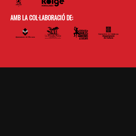
AMB LA COL·LABORACIÓ DE: