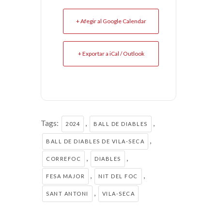
+ Afegir al Google Calendar
+ Exportar a iCal / Outlook
Tags:
,
,
2024
BALL DE DIABLES
,
BALL DE DIABLES DE VILA-SECA
,
,
CORREFOC
DIABLES
,
,
FESA MAJOR
NIT DEL FOC
,
SANT ANTONI
VILA-SECA