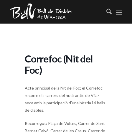
Correfoc (Nit del
Foc)
Acte principal de la Nit del Foc; el Correfoc
recorre els carrers del nucli antic de Vila-
seca amb la participació d’una bèstia i 4 balls
de diables.
Recorregut: Plaça de Voltes, Carrer de Sant
Bernat Calvó, Carrer de les Creus, Carrer de