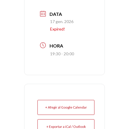
DATA
17 gen. 2026
Expired!
HORA
19:30 - 20:00
+ Afegir al Google Calendar
+ Exportar a iCal / Outlook