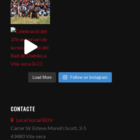
Follow on Instagram
Load More
CONTACTE
Local Social BDV
Carrer Sir Esteve Morell i Scott, 3-5
43480 Vila-seca