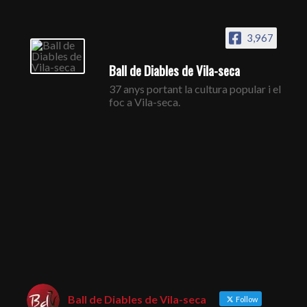
3,967
Ball de Diables de Vila-seca
37 anys portant la cultura popular i el
foc a Vila-seca.
Ball de Diables de Vila-seca
Follow