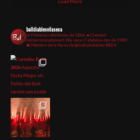
Load More
balldiablesvilaseca
📜 Primeres referències de 1866
🔥Cremant
ininterrompudament Vila-seca i Catalunya des de 1989
🔱 Membre de la Xarxa de @ballsdediables
#BDV