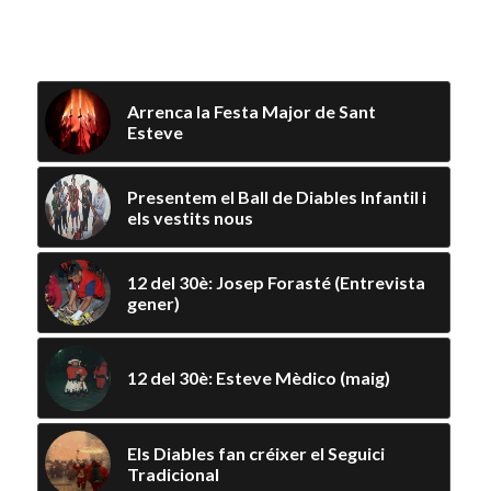
You might also like
Arrenca la Festa Major de Sant
Esteve
Presentem el Ball de Diables Infantil i
els vestits nous
12 del 30è: Josep Forasté (Entrevista
gener)
12 del 30è: Esteve Mèdico (maig)
Els Diables fan créixer el Seguici
Tradicional