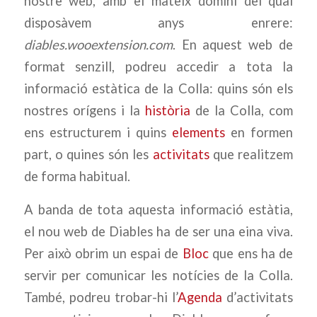
nostre web, amb el mateix domini del qual
disposàvem anys enrere:
diables.wooextension.com
. En aquest web de
format senzill, podreu accedir a tota la
informació estàtica de la Colla: quins són els
nostres orígens i la
història
de la Colla, com
ens estructurem i quins
elements
en formen
part, o quines són les
activitats
que realitzem
de forma habitual.
A banda de tota aquesta informació estàtia,
el nou web de Diables ha de ser una eina viva.
Per això obrim un espai de
Bloc
que ens ha de
servir per comunicar les notícies de la Colla.
També, podreu trobar-hi l’
Agenda
d’activitats