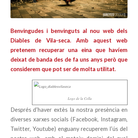
Benvingudes i benvinguts al nou web dels
Diables de Vila-seca. Amb aquest web
pretenem recuperar una eina que havíem
deixat de banda des de fa uns anys però que
considerem que pot ser de molta utilitat.
Logo de la Colla
Després d’haver extès la nostra presència en
diverses xarxes socials (Facebook, Instagram,
Twitter, Youtube) enguany recuperem l’ús del