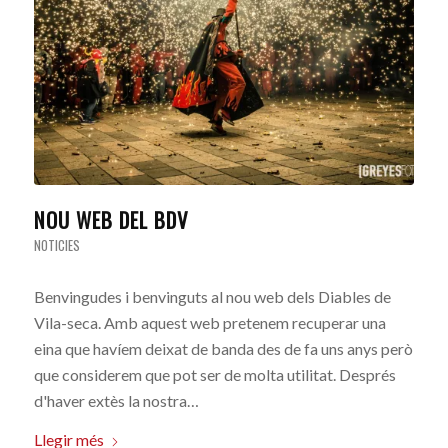
NOU WEB DEL BDV
NOTICIES
Benvingudes i benvinguts al nou web dels Diables de
Vila-seca. Amb aquest web pretenem recuperar una
eina que havíem deixat de banda des de fa uns anys però
que considerem que pot ser de molta utilitat. Després
d'haver extès la nostra…
Llegir més