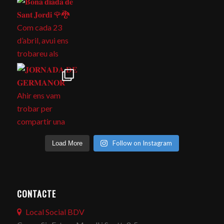
Follow on Instagram
Load More
CONTACTE
Local Social BDV