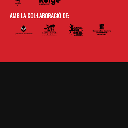
AMB LA COL·LABORACIÓ DE: