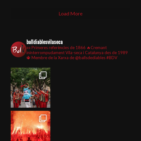
Load More
balldiablesvilaseca
📜 Primeres referències de 1866
🔥Cremant
ininterrompudament Vila-seca i Catalunya des de 1989
🔱 Membre de la Xarxa de @ballsdediables
#BDV