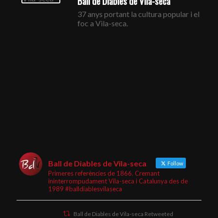
Ball de Diables de Vila-seca
37 anys portant la cultura popular i el
foc a Vila-seca.
Ball de Diables de Vila-seca
Follow
Primeres referències de 1866. Cremant
ininterrompudament Vila-seca i Catalunya des de
1989 #balldiablesvilaseca
Ball de Diables de Vila-seca Retweeted