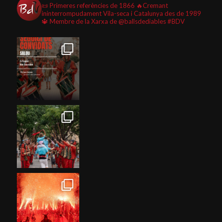
📜 Primeres referències de 1866
🔥Cremant
ininterrompudament Vila-seca i Catalunya des de 1989
🔱 Membre de la Xarxa de @ballsdediables
#BDV