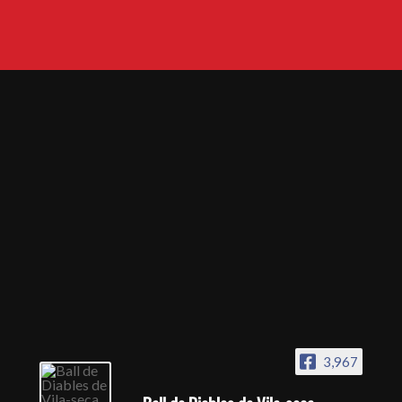
3,967