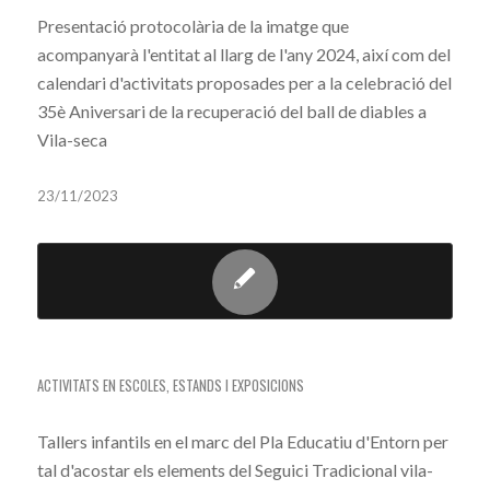
Presentació protocolària de la imatge que
acompanyarà l'entitat al llarg de l'any 2024, així com del
calendari d'activitats proposades per a la celebració del
35è Aniversari de la recuperació del ball de diables a
Vila-seca
23/11/2023
TALLERS DEL SEGUICI TRADICIONAL
ACTIVITATS EN ESCOLES
,
ESTANDS I EXPOSICIONS
Tallers infantils en el marc del Pla Educatiu d'Entorn per
tal d'acostar els elements del Seguici Tradicional vila-