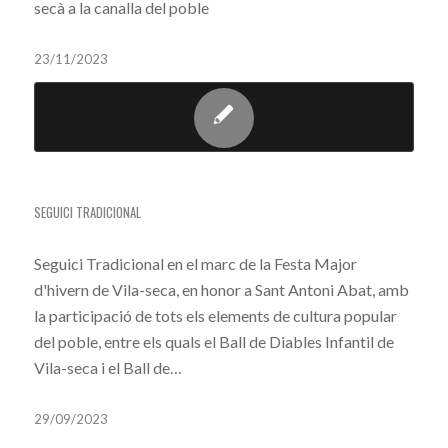
secà a la canalla del poble
23/11/2023
SEGUICI TRADICIONAL
SEGUICI TRADICIONAL
Seguici Tradicional en el marc de la Festa Major
d'hivern de Vila-seca, en honor a Sant Antoni Abat, amb
la participació de tots els elements de cultura popular
del poble, entre els quals el Ball de Diables Infantil de
Vila-seca i el Ball de…
29/09/2023