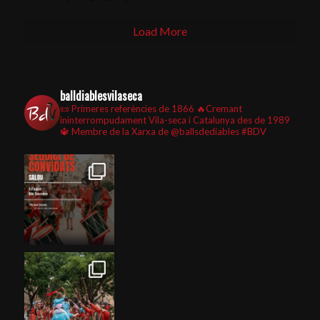
Load More
balldiablesvilaseca
📜 Primeres referències de 1866
🔥Cremant
ininterrompudament Vila-seca i Catalunya des de 1989
🔱 Membre de la Xarxa de @ballsdediables
#BDV