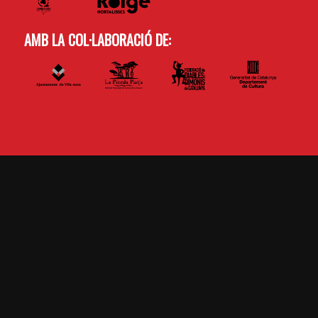
AMB LA COL·LABORACIÓ DE: