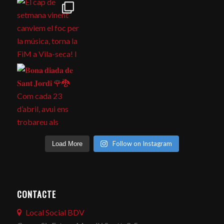
Follow on Instagram
Load More
CONTACTE
Local Social BDV