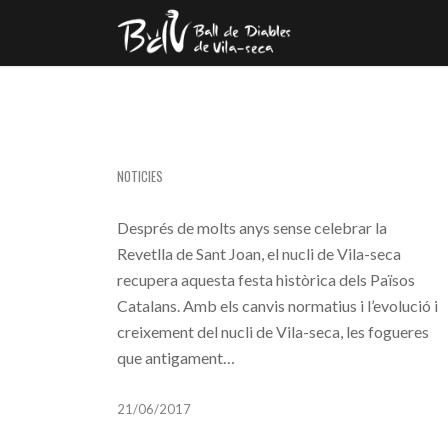
LA FLAMA DEL CANIGÓ
NOTICIES
Després de molts anys sense celebrar la
Revetlla de Sant Joan, el nucli de Vila-seca
recupera aquesta festa històrica dels Països
Catalans. Amb els canvis normatius i l’evolució i
creixement del nucli de Vila-seca, les fogueres
que antigament…
21/06/2017