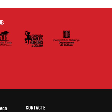
E:
CONTACTE
seca