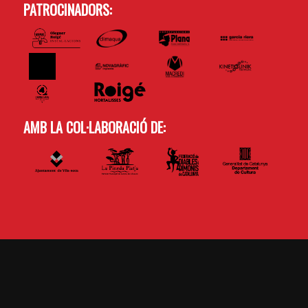
PATROCINADORS:
AMB LA COL·LABORACIÓ DE: