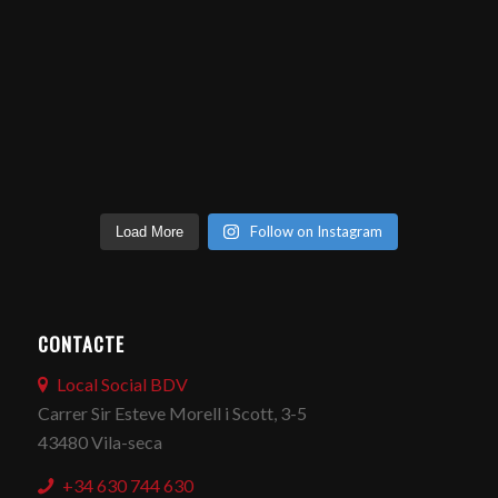
Follow on Instagram
Load More
CONTACTE
Local Social BDV
Carrer Sir Esteve Morell i Scott, 3-5
43480 Vila-seca
+34 630 744 630