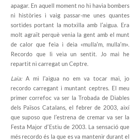
apagar. En aquell moment no hi havia bombers
ni històries i vaig passar-me unes quantes
sortides portant la motxilla amb l’aigua. Era
molt agraït perquè venia la gent amb el munt
de calor que feia i deia «mulla’m, mulla’m».
Recordo que li veia un sentit. Jo mai he
repartit ni carregat un Ceptre.
Laia:
A mi l’aigua no em va tocar mai, jo
recordo carregant i muntant ceptres. El meu
primer correfoc va ser la Trobada de Diables
dels Països Catalans, el febrer de 2003, així
que suposo que l’estrena de cremar va ser la
Festa Major d’Estiu de 2003. La sensació que
més recordo és la que es va mantenir durant el