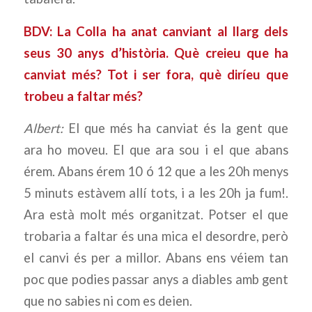
BDV: La Colla ha anat canviant al llarg dels
seus 30 anys d’història. Què creieu que ha
canviat més? Tot i ser fora, què diríeu que
trobeu a faltar més?
Albert:
El que més ha canviat és la gent que
ara ho moveu. El que ara sou i el que abans
érem. Abans érem 10 ó 12 que a les 20h menys
5 minuts estàvem allí tots, i a les 20h ja fum!.
Ara està molt més organitzat. Potser el que
trobaria a faltar és una mica el desordre, però
el canvi és per a millor. Abans ens véiem tan
poc que podies passar anys a diables amb gent
que no sabies ni com es deien.