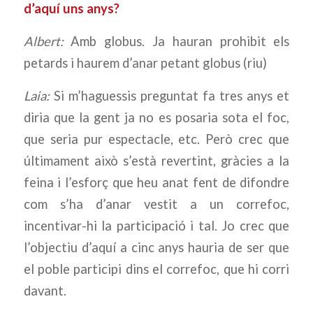
d’aquí uns anys?
Albert:
Amb globus. Ja hauran prohibit els
petards i haurem d’anar petant globus (riu)
Laia:
Si m’haguessis preguntat fa tres anys et
diria que la gent ja no es posaria sota el foc,
que seria pur espectacle, etc. Però crec que
últimament això s’està revertint, gràcies a la
feina i l’esforç que heu anat fent de difondre
com s’ha d’anar vestit a un correfoc,
incentivar-hi la participació i tal. Jo crec que
l’objectiu d’aquí a cinc anys hauria de ser que
el poble participi dins el correfoc, que hi corri
davant.