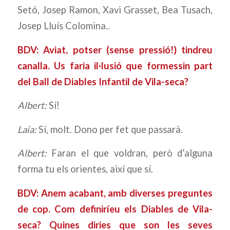
Setó, Josep Ramon, Xavi Grasset, Bea Tusach,
Josep Lluís Colomina..
BDV: Aviat, potser (sense pressió!) tindreu
canalla. Us faria il·lusió que formessin part
del Ball de Diables Infantil de Vila-seca?
Albert:
Sí!
Laia:
Sí, molt. Dono per fet que passarà.
Albert:
Faran el que voldran, però d’alguna
forma tu els orientes, així que sí.
BDV: Anem acabant, amb diverses preguntes
de cop. Com definiríeu els Diables de Vila-
seca? Quines diries que son les seves