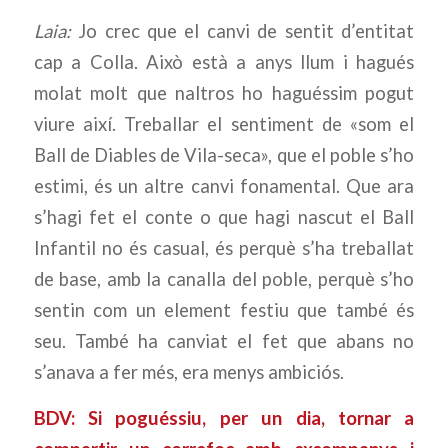
Laia:
Jo crec que el canvi de sentit d’entitat
cap a Colla. Això està a anys llum i hagués
molat molt que naltros ho haguéssim pogut
viure així. Treballar el sentiment de «som el
Ball de Diables de Vila-seca», que el poble s’ho
estimi, és un altre canvi fonamental. Que ara
s’hagi fet el conte o que hagi nascut el Ball
Infantil no és casual, és perquè s’ha treballat
de base, amb la canalla del poble, perquè s’ho
sentin com un element festiu que també és
seu. També ha canviat el fet que abans no
s’anava a fer més, era menys ambiciós.
BDV: Si poguéssiu, per un dia, tornar a