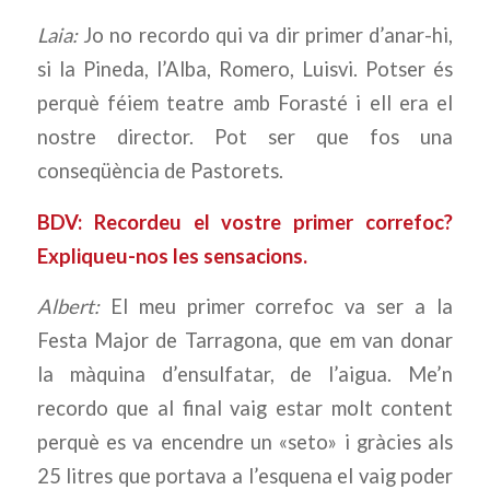
Laia:
Jo no recordo qui va dir primer d’anar-hi,
si la Pineda, l’Alba, Romero, Luisvi. Potser és
perquè féiem teatre amb Forasté i ell era el
nostre director. Pot ser que fos una
conseqüència de Pastorets.
BDV: Recordeu el vostre primer correfoc?
Expliqueu-nos les sensacions.
Albert:
El meu primer correfoc va ser a la
Festa Major de Tarragona, que em van donar
la màquina d’ensulfatar, de l’aigua. Me’n
recordo que al final vaig estar molt content
perquè es va encendre un «seto» i gràcies als
25 litres que portava a l’esquena el vaig poder