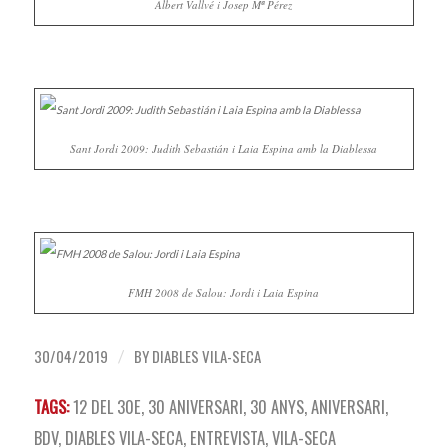
Albert Vallvé i Josep Mª Pérez
Sant Jordi 2009: Judith Sebastián i Laia Espina amb la Diablessa
FMH 2008 de Salou: Jordi i Laia Espina
30/04/2019
BY
DIABLES VILA-SECA
/
TAGS:
12 DEL 30E
,
30 ANIVERSARI
,
30 ANYS
,
ANIVERSARI
,
BDV
,
DIABLES VILA-SECA
,
ENTREVISTA
,
VILA-SECA