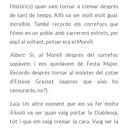
Històrics) quan vam tornar a cremar després
de tant de temps. Allò va ser molt molt guai,
increïble. També recordo els correfocs que
féiem en un poble amb carrerons estrets, per
aquí al voltant, potser era el Morell.
Albert:
Sí, al Morell després del correfoc
sopàvem i ens quedàvem de Festa Major.
Recordo després tornar al maleter del cotxe
d’Esteve Grasset (suposo que això ho
censuraràs, no?).
Laia:
Un altre moment que em va fer molta
il·lusió va ser quan vaig portar la Diablessa,
tot i que em vaig cremar la cara. Vaig ser la