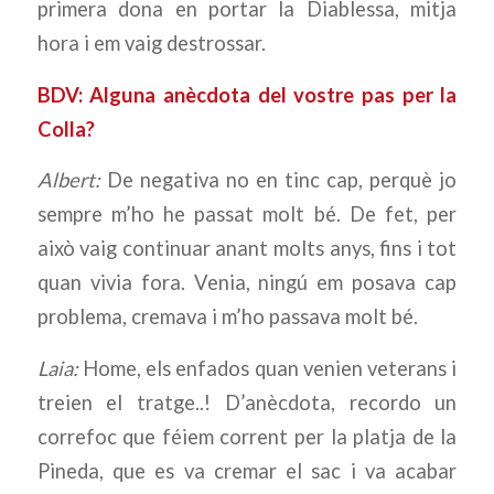
primera dona en portar la Diablessa, mitja
hora i em vaig destrossar.
BDV: Alguna anècdota del vostre pas per la
Colla?
Albert:
De negativa no en tinc cap, perquè jo
sempre m’ho he passat molt bé. De fet, per
això vaig continuar anant molts anys, fins i tot
quan vivia fora. Venia, ningú em posava cap
problema, cremava i m’ho passava molt bé.
Laia:
Home, els enfados quan venien veterans i
treien el tratge..! D’anècdota, recordo un
correfoc que féiem corrent per la platja de la
Pineda, que es va cremar el sac i va acabar