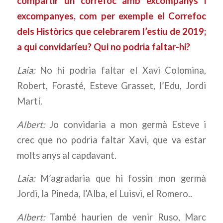
compartir un correfoc amb excompanys i
excompanyes, com per exemple el Correfoc
dels Històrics que celebrarem l’estiu de 2019;
a qui convidaríeu? Qui no podria faltar-hi?
Laia:
No hi podria faltar el Xavi Colomina,
Robert, Forasté, Esteve Grasset, l’Edu, Jordi
Martí.
Albert:
Jo convidaria a mon germà Esteve i
crec que no podria faltar Xavi, que va estar
molts anys al capdavant.
Laia:
M’agradaria que hi fossin mon germà
Jordi, la Pineda, l’Alba, el Luisvi, el Romero..
Albert:
També haurien de venir Ruso, Marc