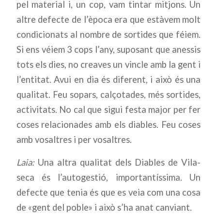
pel material i, un cop, vam tintar mitjons. Un
altre defecte de l’època era que estàvem molt
condicionats al nombre de sortides que féiem.
Si ens véiem 3 cops l’any, suposant que anessis
tots els dies, no creaves un vincle amb la gent i
l’entitat. Avui en dia és diferent, i això és una
qualitat. Feu sopars, calçotades, més sortides,
activitats. No cal que sigui festa major per fer
coses relacionades amb els diables. Feu coses
amb vosaltres i per vosaltres.
Laia:
Una altra qualitat dels Diables de Vila-
seca és l’autogestió, importantíssima. Un
defecte que tenia és que es veia com una cosa
de «gent del poble» i això s’ha anat canviant.