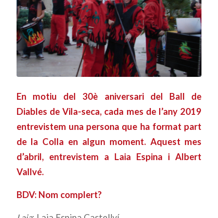
En motiu del 30è aniversari del Ball de
Diables de Vila-seca, cada mes de l’any 2019
entrevistem una persona que ha format part
de la Colla en algun moment. Aquest mes
d’abril, entrevistem a Laia Espina i Albert
Vallvé.
BDV: Nom complert?
Laia
: Laia Espina Castellví