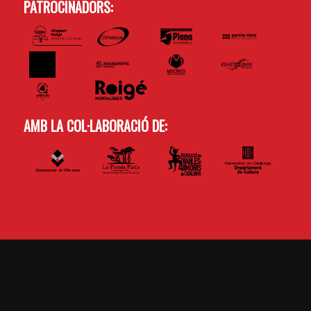
PATROCINADORS:
AMB LA COL·LABORACIÓ DE: