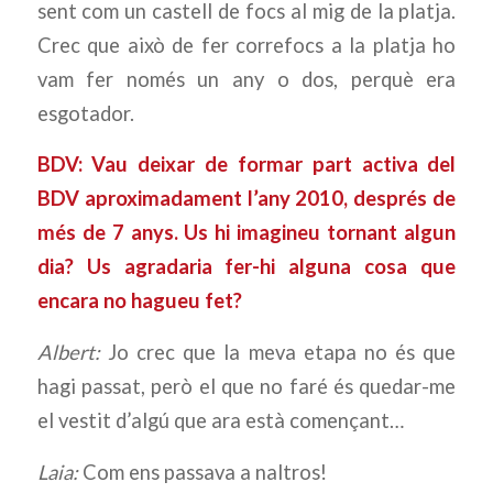
sent com un castell de focs al mig de la platja.
Crec que això de fer correfocs a la platja ho
vam fer només un any o dos, perquè era
esgotador.
BDV: Vau deixar de formar part activa del
BDV aproximadament l’any 2010, després de
més de 7 anys. Us hi imagineu tornant algun
dia? Us agradaria fer-hi alguna cosa que
encara no hagueu fet?
Albert:
Jo crec que la meva etapa no és que
hagi passat, però el que no faré és quedar-me
el vestit d’algú que ara està començant…
Laia:
Com ens passava a naltros!