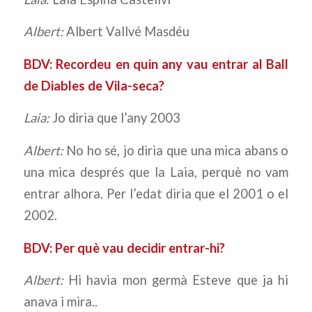
Albert:
Albert Vallvé Masdéu
BDV: Recordeu en quin any vau entrar al Ball
de Diables de Vila-seca?
Laia:
Jo diria que l’any 2003
Albert:
No ho sé, jo diria que una mica abans o
una mica després que la Laia, perquè no vam
entrar alhora. Per l’edat diria que el 2001 o el
2002.
BDV: Per què vau decidir entrar-hi?
Albert:
Hi havia mon germà Esteve que ja hi
anava i mira..