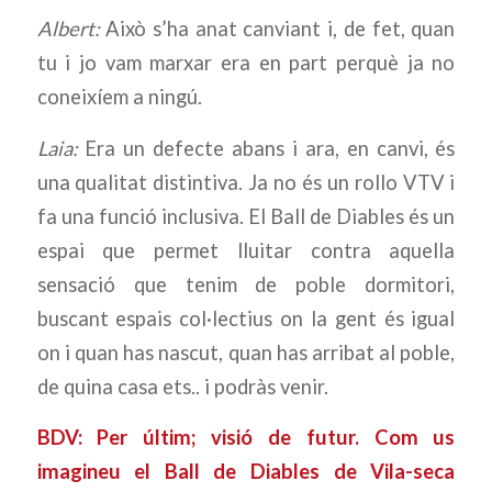
Albert:
Això s’ha anat canviant i, de fet, quan
tu i jo vam marxar era en part perquè ja no
coneixíem a ningú.
Laia:
Era un defecte abans i ara, en canvi, és
una qualitat distintiva. Ja no és un rollo VTV i
fa una funció inclusiva. El Ball de Diables és un
espai que permet lluitar contra aquella
sensació que tenim de poble dormitori,
buscant espais col·lectius on la gent és igual
on i quan has nascut, quan has arribat al poble,
de quina casa ets.. i podràs venir.
BDV: Per últim; visió de futur. Com us
imagineu el Ball de Diables de Vila-seca