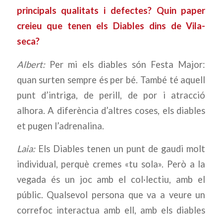
principals qualitats i defectes? Quin paper
creieu que tenen els Diables dins de Vila-
seca?
Albert:
Per mi els diables són Festa Major:
quan surten sempre és per bé. També té aquell
punt d’intriga, de perill, de por i atracció
alhora. A diferència d’altres coses, els diables
et pugen l’adrenalina.
Laia:
Els Diables tenen un punt de gaudi molt
individual, perquè cremes «tu sola». Però a la
vegada és un joc amb el col·lectiu, amb el
públic. Qualsevol persona que va a veure un
correfoc interactua amb ell, amb els diables