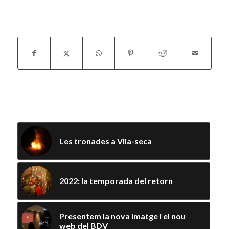
Compartir aquesta entrada
You might also like
Les tronades a Vila-seca
2022: la temporada del retorn
Presentem la nova imatge i el nou
web del BDV