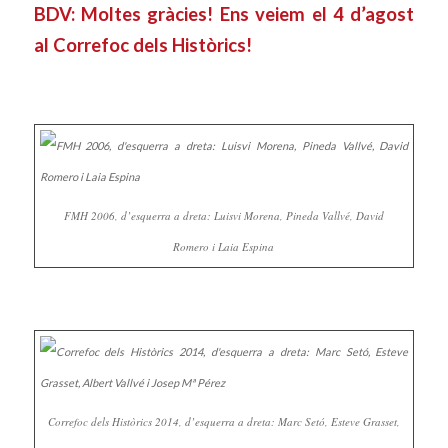
BDV: Moltes gràcies! Ens veiem el 4 d’agost
al Correfoc dels Històrics!
FMH 2006, d’esquerra a dreta: Luisvi Morena, Pineda Vallvé, David
Romero i Laia Espina
Correfoc dels Històrics 2014, d’esquerra a dreta: Marc Setó, Esteve Grasset,