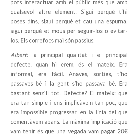
pots interactuar amb el públic més que amb
qualsevol altre element. Sigui perquè t’hi
poses dins, sigui perquè et cau una espurna,
sigui perquè et mous per seguir-los o evitar-
los. Els correfocs mai són passius.
Albert:
la principal qualitat i el principal
defecte, quan hi erem, és el mateix. Era
informal, era fàcil. Anaves, sorties, t’ho
passaves bé i la gent s’ho passava bé. Era
bastant senzill tot. Defecte? El mateix: que
era tan simple i ens implicàvem tan poc, que
era impossible progressar, en la línia del que
comentàvem abans. La màxima implicació que
vam tenir és que una vegada vam pagar 20€